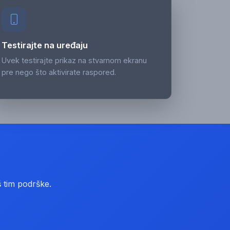
Testirajte na uređaju
Uvek testirajte prikaz na stvarnom ekranu
pre nego što aktivirate raspored.
š tim podrške.