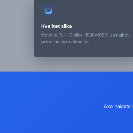
Kvalitet slika
Koristite Full HD slike (1920x1080) za najbolji
prikaz na svim ekranima.
Ako naiđete n