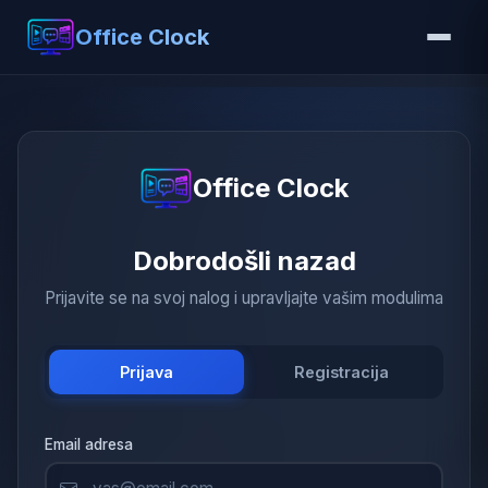
Office Clock
Office Clock
Dobrodošli nazad
Prijavite se na svoj nalog i upravljajte vašim modulima
Prijava
Registracija
Email adresa