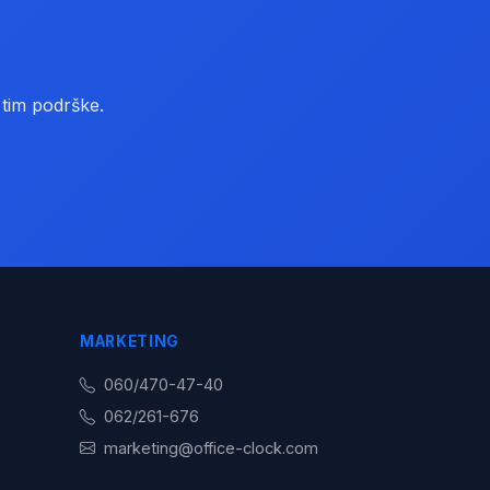
 tim podrške.
MARKETING
060/470-47-40
062/261-676
marketing@office-clock.com