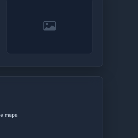
iše mapa