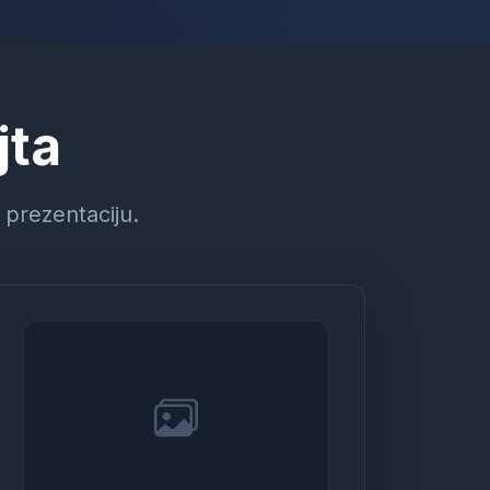
jta
 prezentaciju.