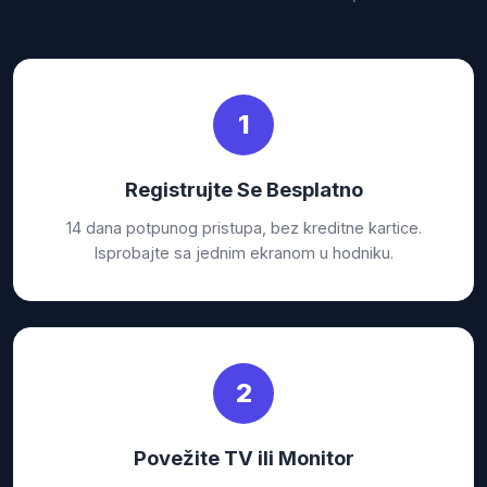
1
Registrujte Se Besplatno
14 dana potpunog pristupa, bez kreditne kartice.
Isprobajte sa jednim ekranom u hodniku.
2
Povežite TV ili Monitor