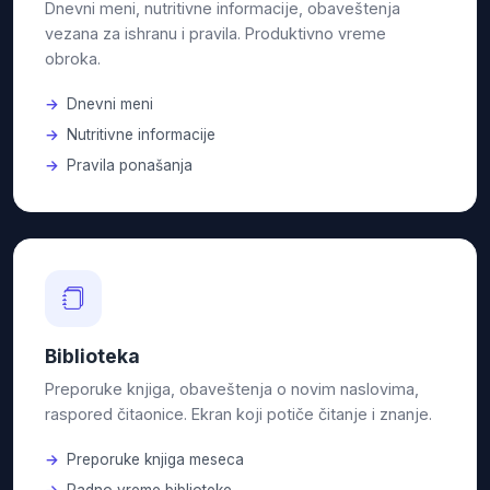
Dnevni meni, nutritivne informacije, obaveštenja
vezana za ishranu i pravila. Produktivno vreme
obroka.
Dnevni meni
Nutritivne informacije
Pravila ponašanja
Biblioteka
Preporuke knjiga, obaveštenja o novim naslovima,
raspored čitaonice. Ekran koji potiče čitanje i znanje.
Preporuke knjiga meseca