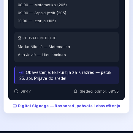
08:00 — Matematika (205)
09:00 — Srpski jezik (205)
10:00 — Istorija (105)
🏆 POHVALE NEDELJE
Marko Nikolić — Matematika
Ana Jović — Liter. konkurs
Obaveštenje: Ekskurzija za 7. razred — petak
25. apr. Prijave do srede!
08:47
Sledeći odmor: 08:55
Digital Signage — Raspored, pohvale i obaveštenja