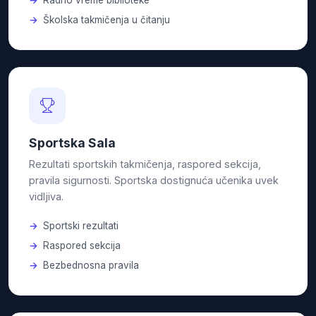
Radno vreme biblioteke
Školska takmičenja u čitanju
Sportska Sala
Rezultati sportskih takmičenja, raspored sekcija,
pravila sigurnosti. Sportska dostignuća učenika uvek
vidljiva.
Sportski rezultati
Raspored sekcija
Bezbednosna pravila