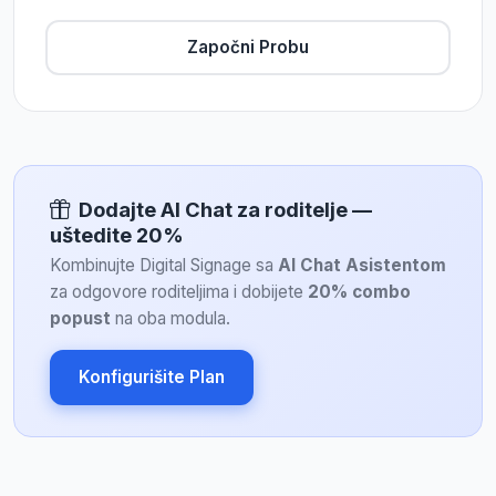
Započni Probu
Dodajte AI Chat za roditelje —
uštedite 20%
Kombinujte Digital Signage sa
AI Chat Asistentom
za odgovore roditeljima i dobijete
20% combo
popust
na oba modula.
Konfigurišite Plan