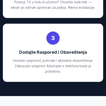
Postoji TV u holu ili učionici? Otvorite web link —
ekran je odmah spreman za prikaz. Nema instalacije.
3
Dodajte Raspored i Obaveštenja
Unesite raspored, pohvale i aktuelna obaveštenja.
Zakazujte unapred. Ažurirajte s telefona kada je
potrebno.