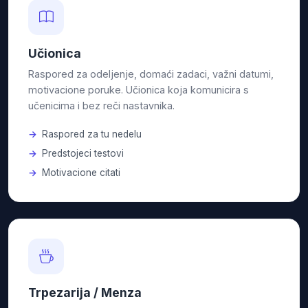
Učionica
Raspored za odeljenje, domaći zadaci, važni datumi,
motivacione poruke. Učionica koja komunicira s
učenicima i bez reči nastavnika.
Raspored za tu nedelu
Predstojeci testovi
Motivacione citati
Trpezarija / Menza