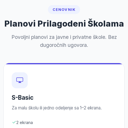
CENOVNIK
Planovi Prilagodeni Školama
Povoljni planovi za javne i privatne škole. Bez
dugoročnih ugovora.
S-Basic
Za malu školu ili jedno odeljenje sa 1–2 ekrana.
2 ekrana