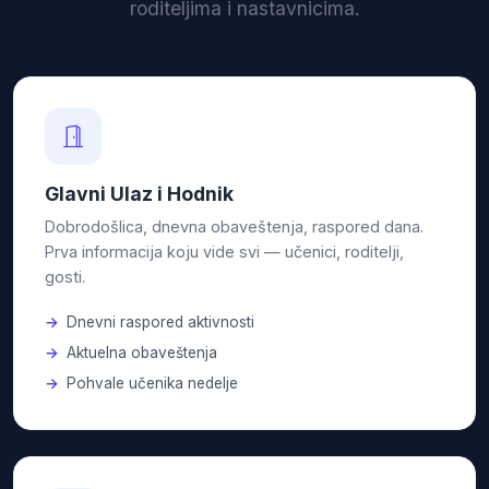
roditeljima i nastavnicima.
Glavni Ulaz i Hodnik
Dobrodošlica, dnevna obaveštenja, raspored dana.
Prva informacija koju vide svi — učenici, roditelji,
gosti.
Dnevni raspored aktivnosti
Aktuelna obaveštenja
Pohvale učenika nedelje