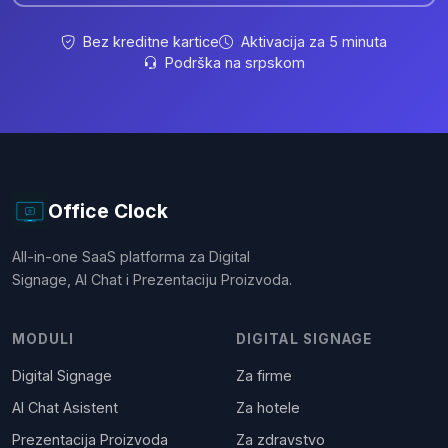
Bez kreditne kartice
Aktivacija za 5 minuta
Podrška na srpskom
Office Clock
All-in-one SaaS platforma za Digital
Signage, AI Chat i Prezentaciju Proizvoda.
MODULI
DIGITAL SIGNAGE
Digital Signage
Za firme
AI Chat Asistent
Za hotele
Prezentacija Proizvoda
Za zdravstvo