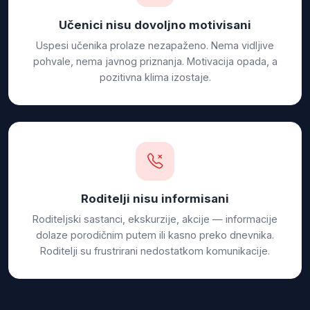
Učenici nisu dovoljno motivisani
Uspesi učenika prolaze nezapaženo. Nema vidljive
pohvale, nema javnog priznanja. Motivacija opada, a
pozitivna klima izostaje.
Roditelji nisu informisani
Roditeljski sastanci, ekskurzije, akcije — informacije
dolaze porodičnim putem ili kasno preko dnevnika.
Roditelji su frustrirani nedostatkom komunikacije.